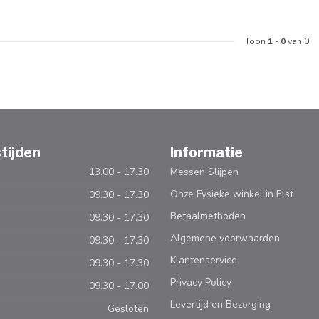
Toon
1
-
0
van 0
tijden
Informatie
13.00 - 17.30
Messen Slijpen
Onze Fysieke winkel in Elst
09.30 - 17.30
Betaalmethoden
09.30 - 17.30
Algemene voorwaarden
09.30 - 17.30
Klantenservice
09.30 - 17.30
Privacy Policy
09.30 - 17.00
Levertijd en Bezorging
Gesloten