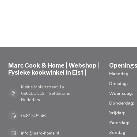
Marc Cook & Home | Webshop |
Openings
Fysieke kookwinkel in Elst |
Maandag:
Dinsdag:
Kleine Molenstraat 1a
6661EC ELST Gelderland
Woensdag:
Nederland
Donderdag:
Vrijdag:
0481745246
Zaterdag:
Zondag:
info@marc-home.nl