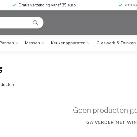
Gratis verzending vanaf 35 euro
⭐⭐⭐⭐⭐ 
Pannen
Messen
Keukenapparaten
Glaswerk & Drinken
g
ducten
Geen producten g
GA VERDER MET WIN