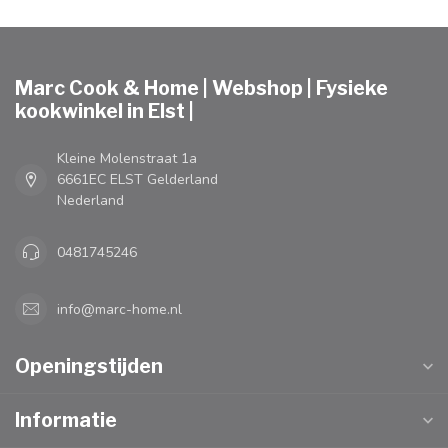
Marc Cook & Home | Webshop | Fysieke
kookwinkel in Elst |
Kleine Molenstraat 1a
6661EC ELST Gelderland
Nederland
0481745246
info@marc-home.nl
Openingstijden
Informatie