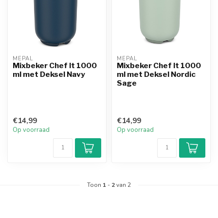
MEPAL
MEPAL
Mixbeker Chef It 1000
Mixbeker Chef It 1000
ml met Deksel Navy
ml met Deksel Nordic
Sage
€14,99
€14,99
Op voorraad
Op voorraad
Toon
1
-
2
van 2