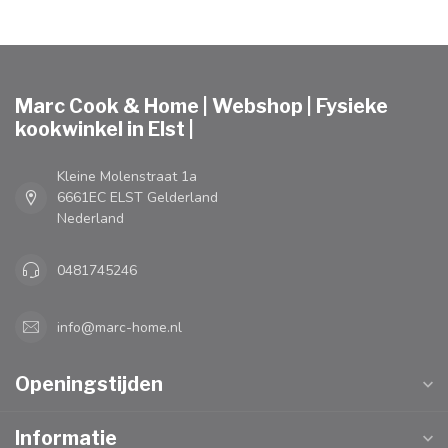
Marc Cook & Home | Webshop | Fysieke
kookwinkel in Elst |
Kleine Molenstraat 1a
6661EC ELST Gelderland
Nederland
0481745246
info@marc-home.nl
Openingstijden
Informatie