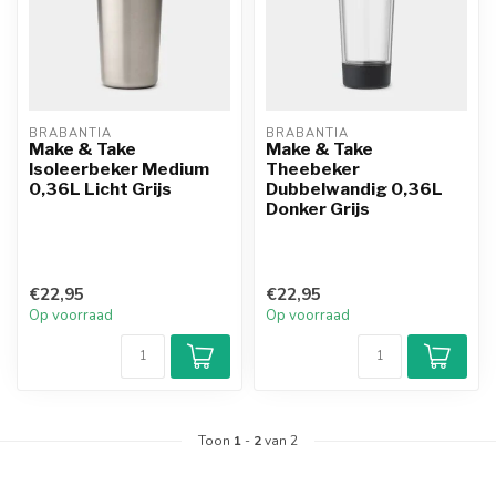
BRABANTIA
BRABANTIA
Make & Take
Make & Take
Isoleerbeker Medium
Theebeker
0,36L Licht Grijs
Dubbelwandig 0,36L
Donker Grijs
€22,95
€22,95
Op voorraad
Op voorraad
Toon
1
-
2
van 2