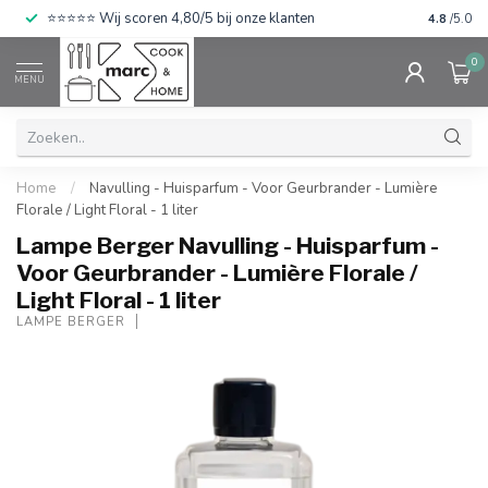
⭐⭐⭐⭐⭐ Wij scoren 4,80/5 bij onze klanten
4.8
/5.0
0
MENU
Home
/
Navulling - Huisparfum - Voor Geurbrander - Lumière
Florale / Light Floral - 1 liter
Lampe Berger Navulling - Huisparfum -
Voor Geurbrander - Lumière Florale /
Light Floral - 1 liter
LAMPE BERGER