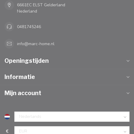
6661EC ELST Gelderland
Nederland
0481745246
info@marc-home.nl
Openingstijden
Informatie
Mijn account
€