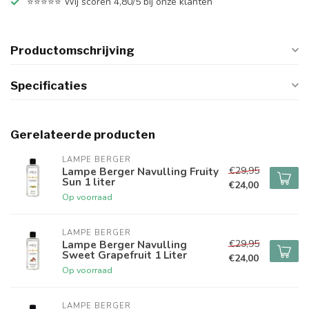
⭐⭐⭐⭐⭐ Wij scoren 4,80/5 bij onze klanten
Productomschrijving
Specificaties
Gerelateerde producten
LAMPE BERGER
€29,95
Lampe Berger Navulling Fruity
Sun 1 liter
€24,00
Op voorraad
LAMPE BERGER
€29,95
Lampe Berger Navulling
Sweet Grapefruit 1 Liter
€24,00
Op voorraad
LAMPE BERGER