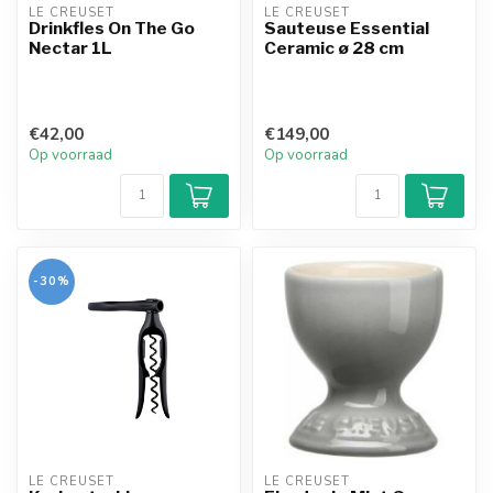
LE CREUSET
LE CREUSET
Drinkfles On The Go
Sauteuse Essential
Nectar 1L
Ceramic ø 28 cm
€42,00
€149,00
Op voorraad
Op voorraad
-30%
LE CREUSET
LE CREUSET