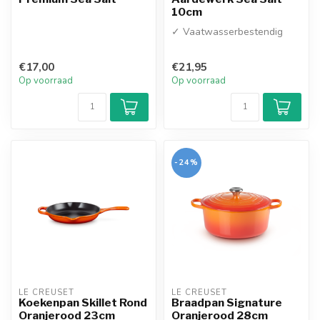
10cm
✓ Vaatwasserbestendig
€17,00
€21,95
Op voorraad
Op voorraad
-24%
LE CREUSET
LE CREUSET
Koekenpan Skillet Rond
Braadpan Signature
Oranjerood 23cm
Oranjerood 28cm