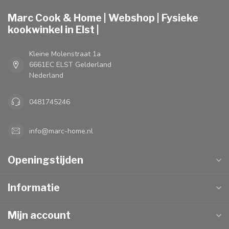
Marc Cook & Home | Webshop | Fysieke
kookwinkel in Elst |
Kleine Molenstraat 1a
6661EC ELST Gelderland
Nederland
0481745246
info@marc-home.nl
Openingstijden
Informatie
Mijn account