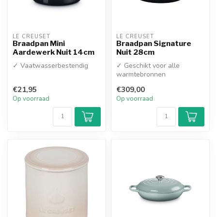
LE CREUSET
LE CREUSET
Braadpan Mini
Braadpan Signature
Aardewerk Nuit 14cm
Nuit 28cm
✓ Vaatwasserbestendig
✓ Geschikt voor alle
warmtebronnen
€21,95
€309,00
Op voorraad
Op voorraad