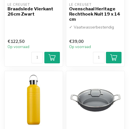
LE CREUSET
LE CREUSET
Braadslede Vierkant
Ovenschaal Heritage
26cm Zwart
Rechthoek Nuit 19 x 14
cm
✓ Vaatwasserbestendig
€122,50
€39,00
Op voorraad
Op voorraad