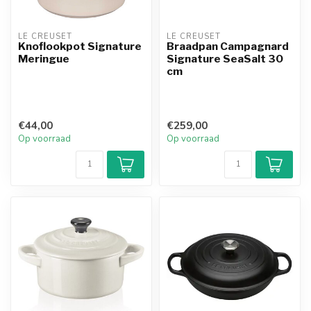
LE CREUSET
LE CREUSET
Knoflookpot Signature
Braadpan Campagnard
Meringue
Signature SeaSalt 30
cm
€44,00
€259,00
Op voorraad
Op voorraad