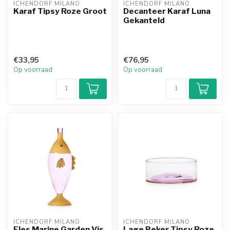
ICHENDORF MILANO
ICHENDORF MILANO
Karaf Tipsy Roze Groot
Decanteer Karaf Luna
Gekanteld
€33,95
€76,95
Op voorraad
Op voorraad
ICHENDORF MILANO
ICHENDORF MILANO
Fles Marine Garden Vis
Lage Beker Tipsy Roze