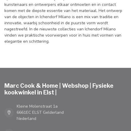
kunstenaars en ontwerpers elkaar ontmoeten en in contact
komen met de diepste essentie van het materiaal. Het ontwerp
van de objecten in Ichendorf Milano is een mix van traditie en
innovatie, waarbij schoonheid in de puurste vorm wordt
nagestreefd. In de nieuwste collecties van Ichendorf Milano
vinden we praktische voorwerpen voor in huis met vormen van
elegantie en schittering.
Marc Cook & Home | Webshop | Fysieke
kookwinkel in Elst |
Kleine Molenstraat 1a
6661EC ELST Gelderland
Nederland