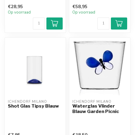
€28,95
€58,95
Op voorraad
Op voorraad
ICHENDORF MILANO
ICHENDORF MILANO
Shot Glas Tipsy Blauw
Waterglas Vlinder
Blauw Garden Picnic
€7,95
€18,50