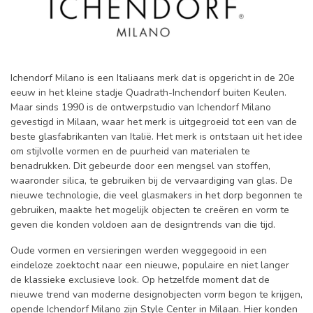
Ichendorf Milano is een Italiaans merk dat is opgericht in de 20e
eeuw in het kleine stadje Quadrath-Inchendorf buiten Keulen.
Maar sinds 1990 is de ontwerpstudio van Ichendorf Milano
gevestigd in Milaan, waar het merk is uitgegroeid tot een van de
beste glasfabrikanten van Italië. Het merk is ontstaan ​​uit het idee
om stijlvolle vormen en de puurheid van materialen te
benadrukken. Dit gebeurde door een mengsel van stoffen,
waaronder silica, te gebruiken bij de vervaardiging van glas. De
nieuwe technologie, die veel glasmakers in het dorp begonnen te
gebruiken, maakte het mogelijk objecten te creëren en vorm te
geven die konden voldoen aan de designtrends van die tijd.
Oude vormen en versieringen werden weggegooid in een
eindeloze zoektocht naar een nieuwe, populaire en niet langer
de klassieke exclusieve look. Op hetzelfde moment dat de
nieuwe trend van moderne designobjecten vorm begon te krijgen,
opende Ichendorf Milano zijn Style Center in Milaan. Hier konden