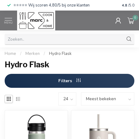
⭐⭐⭐⭐⭐ Wij scoren 4,80/5 bij onze klanten
4.8
/5.0
0
MENU
Home
/
Merken
/
Hydro Flask
Hydro Flask
Filters