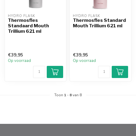
HYDRO FLASK
HYDRO FLASK
Thermosfles
Thermosfles Standard
Standaard Mouth
Mouth Trillium 621 ml
Trillium 621 ml
€39,95
€39,95
Op voorraad
Op voorraad
Toon
1
-
8
van 8