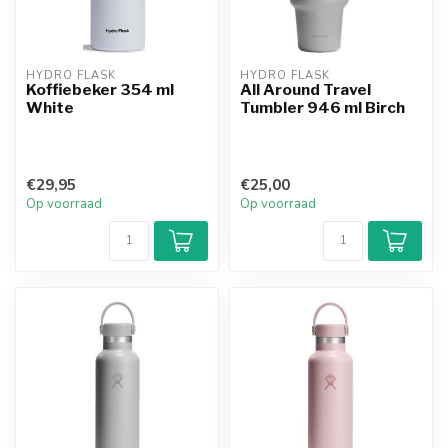
HYDRO FLASK
HYDRO FLASK
Koffiebeker 354 ml
All Around Travel
White
Tumbler 946 ml Birch
€29,95
€25,00
Op voorraad
Op voorraad