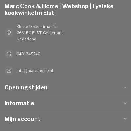
Marc Cook & Home | Webshop | Fysieke
kookwinkel in Elst |
Kleine Molenstraat 1a
6661EC ELST Gelderland
Nederland
0481745246
info@marc-home.nl
Openingstijden
Informatie
Mijn account