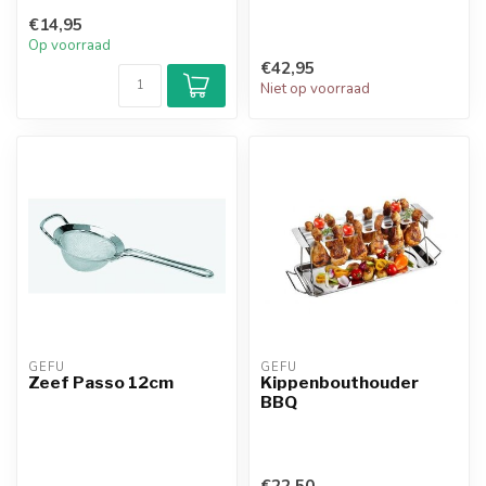
€14,95
Op voorraad
€42,95
Niet op voorraad
GEFU
GEFU
Zeef Passo 12cm
Kippenbouthouder
BBQ
€22,50