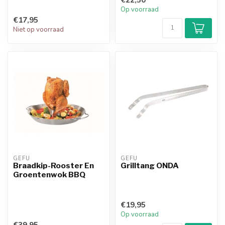
Op voorraad
€17,95
Niet op voorraad
GEFU
GEFU
Braadkip-Rooster En
Grilltang ONDA
Groentenwok BBQ
€19,95
Op voorraad
€39,95