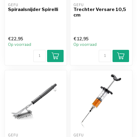
GEFU
GEFU
Spiraalsnijder Spirelli
Trechter Versare 10,5
cm
€22,95
€12,95
Op voorraad
Op voorraad
GEFU
GEFU