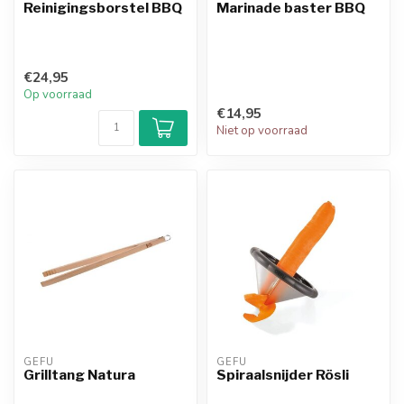
Reinigingsborstel BBQ
Marinade baster BBQ
€24,95
Op voorraad
€14,95
Niet op voorraad
GEFU
GEFU
Grilltang Natura
Spiraalsnijder Rösli