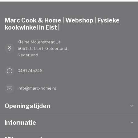
Marc Cook & Home | Webshop | Fysieke
kookwinkel in Elst |
Kleine Molenstraat 1a
6661EC ELST Gelderland
Nederland
0481745246
info@marc-home.nl
Openingstijden
Informatie