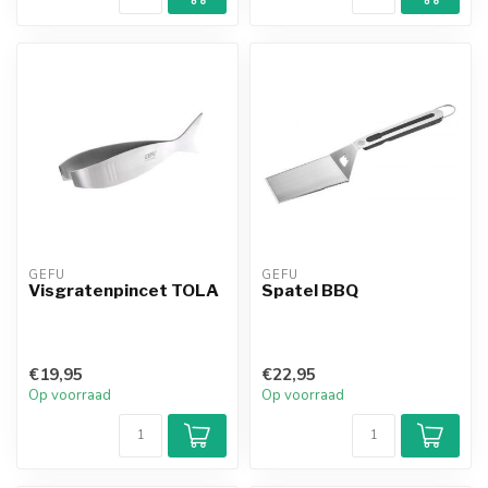
GEFU
GEFU
Visgratenpincet TOLA
Spatel BBQ
€19,95
€22,95
Op voorraad
Op voorraad