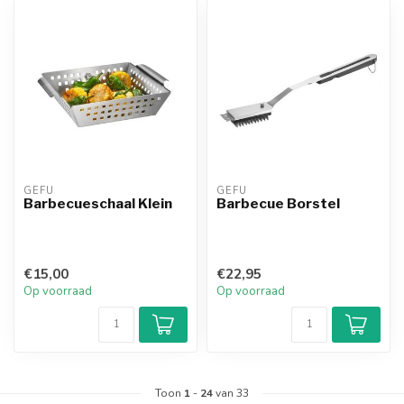
GEFU
GEFU
Barbecueschaal Klein
Barbecue Borstel
€15,00
€22,95
Op voorraad
Op voorraad
Toon
1
-
24
van 33