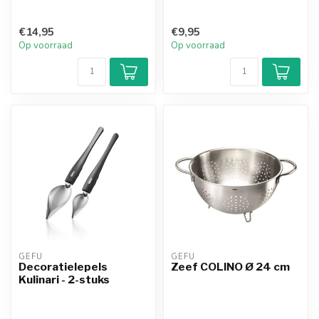
€14,95
€9,95
Op voorraad
Op voorraad
GEFU
GEFU
Decoratielepels
Zeef COLINO Ø 24 cm
Kulinari - 2-stuks