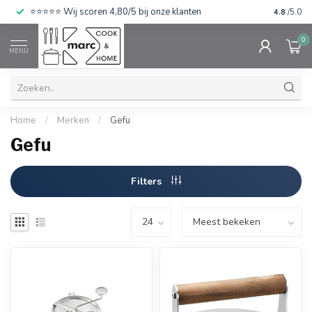
⭐⭐⭐⭐⭐ Wij scoren 4,80/5 bij onze klanten
4.8
/5.0
0
MENU
Home
/
Merken
/
Gefu
Gefu
Filters