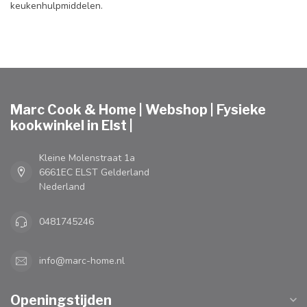
keukenhulpmiddelen.
Marc Cook & Home | Webshop | Fysieke
kookwinkel in Elst |
Kleine Molenstraat 1a
6661EC ELST Gelderland
Nederland
0481745246
info@marc-home.nl
Openingstijden