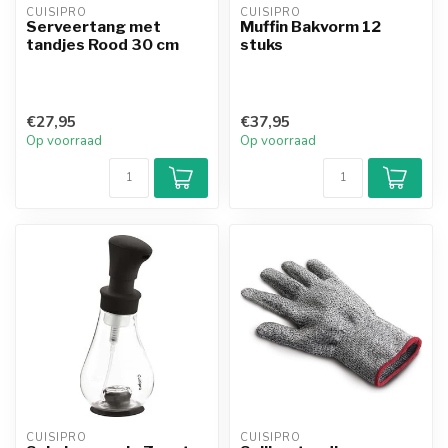
CUISIPRO
CUISIPRO
Serveertang met
Muffin Bakvorm 12
tandjes Rood 30 cm
stuks
€27,95
€37,95
Op voorraad
Op voorraad
CUISIPRO
CUISIPRO