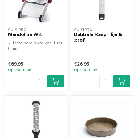
CUISIPRO
CUISIPRO
Mandoline Wit
Dubbele Rasp - fijn &
grof
✓ Instelbare dikte van 1 tot
6 mm
€69,95
€26,95
Op voorraad
Op voorraad