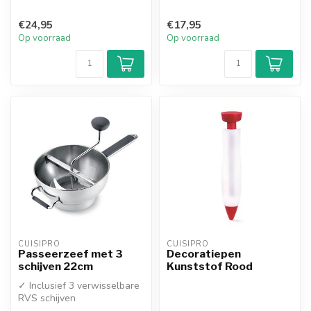
€24,95
€17,95
Op voorraad
Op voorraad
CUISIPRO
CUISIPRO
Passeerzeef met 3
Decoratiepen
schijven 22cm
Kunststof Rood
✓ Inclusief 3 verwisselbare
RVS schijven
✓ Volledig