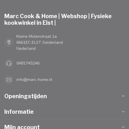
Marc Cook & Home | Webshop | Fysieke
kookwinkel in Elst |
Kleine Molenstraat 1a
6661EC ELST Gelderland
Nederland
0481745246
info@marc-home.nl
Openingstijden
Informatie
Mijn account