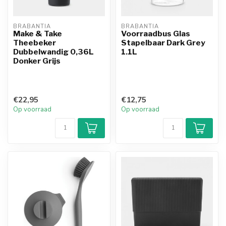
BRABANTIA
BRABANTIA
Make & Take
Voorraadbus Glas
Theebeker
Stapelbaar Dark Grey
Dubbelwandig 0,36L
1.1L
Donker Grijs
€22,95
€12,75
Op voorraad
Op voorraad