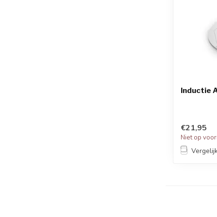
Inductie
€21,95
Niet op voo
Vergelij