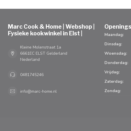
Marc Cook & Home | Webshop |
Openings
Fysieke kookwinkel in Elst |
Maandag:
Dinsdag:
Kleine Molenstraat 1a
6661EC ELST Gelderland
Woensdag:
Nederland
Donderdag:
Vrijdag:
0481745246
Zaterdag:
Zondag:
info@marc-home.nl