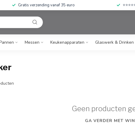
Gratis verzending vanaf 35 euro
⭐⭐⭐⭐⭐ 
Pannen
Messen
Keukenapparaten
Glaswerk & Drinken
ker
ducten
Geen producten g
GA VERDER MET WIN