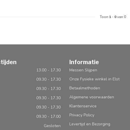
Toon
1
-
0
van 0
tijden
Informatie
13.00 - 17.30
Messen Slijpen
Onze Fysieke winkel in Elst
09.30 - 17.30
Betaalmethoden
09.30 - 17.30
Algemene voorwaarden
09.30 - 17.30
Klantenservice
09.30 - 17.30
Privacy Policy
09.30 - 17.00
Levertijd en Bezorging
Gesloten