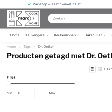
Webshop + 300m² winkel in Elst
Home
Keukengerei
Keukenlinnen
Bakspullen
Home
/
Tags
/
Dr. Oetker
Producten getagd met Dr. Oet
0
Pro
Prijs
Min
Max