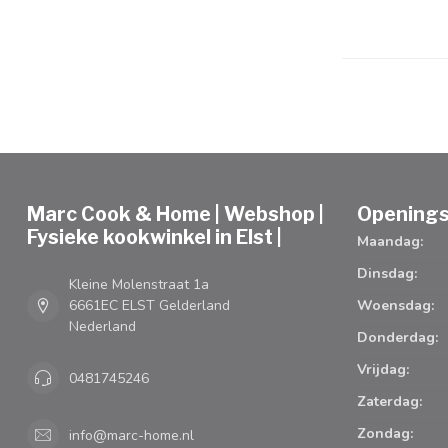
Marc Cook & Home | Webshop |
Openings
Fysieke kookwinkel in Elst |
Maandag:
Dinsdag:
Kleine Molenstraat 1a
6661EC ELST Gelderland
Woensdag:
Nederland
Donderdag:
Vrijdag:
0481745246
Zaterdag:
Zondag:
info@marc-home.nl